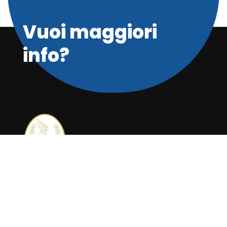
Vuoi maggiori
info?
Privacy Policy
Cookie Policy
Link Utili