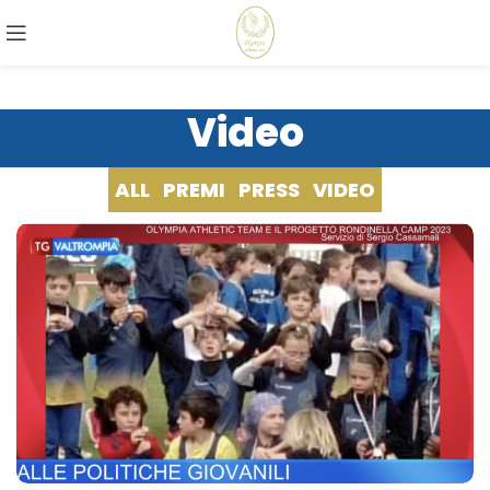
Video
ALL
PREMI
PRESS
VIDEO