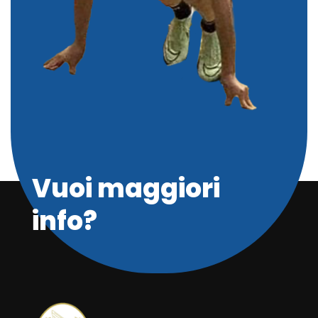
Vuoi maggiori
info?