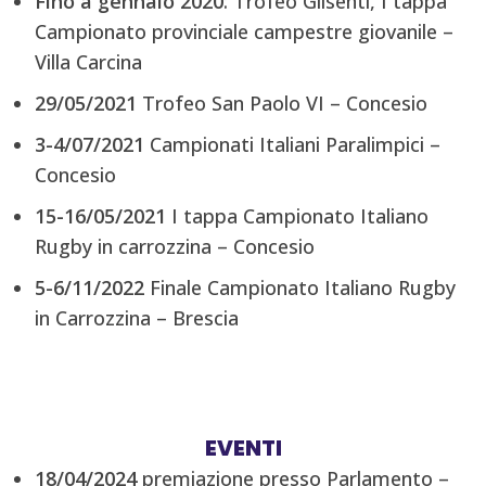
Fino a gennaio 2020
: Trofeo Glisenti, I tappa
Campionato provinciale campestre giovanile –
Villa Carcina
29/05/2021
Trofeo San Paolo VI – Concesio
3-4/07/2021
Campionati Italiani Paralimpici –
Concesio
15-16/05/2021
I tappa Campionato Italiano
Rugby in carrozzina – Concesio
5-6/11/2022
Finale Campionato Italiano Rugby
in Carrozzina – Brescia
EVENTI
18/04/2024
premiazione presso Parlamento –