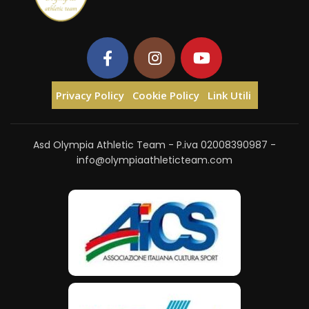
Privacy Policy
Cookie Policy
Link Utili
Asd Olympia Athletic Team - P.iva 02008390987 -
info@olympiaathleticteam.com